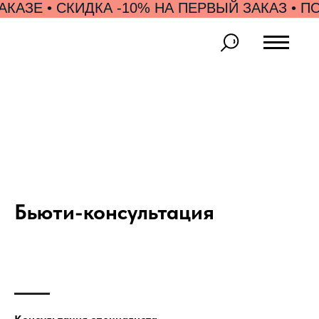
ЗЕ • СКИДКА -10% НА ПЕРВЫЙ ЗАКАЗ • ПОД
Бьюти-консультация