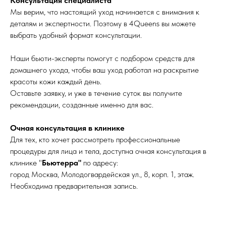
Консультация специалиста
Мы верим, что настоящий уход начинается с внимания к
деталям и экспертности. Поэтому в 4Queens вы можете
выбрать удобный формат консультации.
Наши бьюти-эксперты помогут с подбором средств для
домашнего ухода, чтобы ваш уход работал на раскрытие
красоты кожи каждый день.
Оставьте заявку, и уже в течение суток вы получите
рекомендации, созданные именно для вас.
Очная консультация в клинике
Для тех, кто хочет рассмотреть профессиональные
процедуры для лица и тела, доступна очная консультация в
клинике "
Бьютерра"
по адресу:
город Москва, Молодогвардейская ул., 8, корп. 1, этаж.
Необходима предварительная запись.